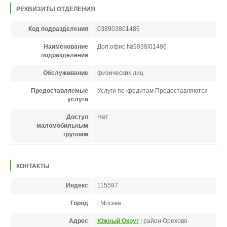
РЕКВИЗИТЫ ОТДЕЛЕНИЯ
Код подразделения
038903801486
Наименование
Доп.офис №9038/01486
подразделения
Обслуживание
физических лиц
Предоставляемые
Услуги по кредитам Предоставляются
услуги
Доступ
Нет
маломобильным
группам
КОНТАКТЫ
Индекс
115597
Город
г.Москва
Адрес
Южный Округ
| район Орехово-