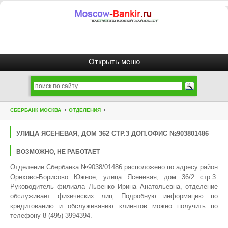
СБЕРБАНК МОСКВА
ОТДЕЛЕНИЯ
УЛИЦА ЯСЕНЕВАЯ, ДОМ 362 СТР.3 ДОП.ОФИС №903801486
ВОЗМОЖНО, НЕ РАБОТАЕТ
Отделение Сбербанка №9038/01486 расположено по адресу район
Орехово-Борисово Южное, улица Ясеневая, дом 36/2 стр.3.
Руководитель филиала Лызенко Ирина Анатольевна, отделение
обслуживает физических лиц. Подробную информацию по
кредитованию и обслуживанию клиентов можно получить по
телефону 8 (495) 3994394.