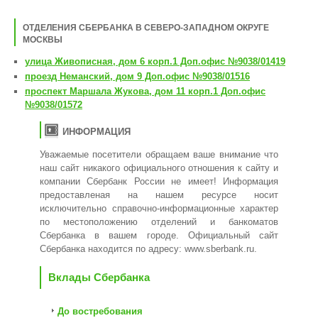
ОТДЕЛЕНИЯ СБЕРБАНКА В СЕВЕРО-ЗАПАДНОМ ОКРУГЕ
МОСКВЫ
улица Живописная, дом 6 корп.1 Доп.офис №9038/01419
проезд Неманский, дом 9 Доп.офис №9038/01516
проспект Маршала Жукова, дом 11 корп.1 Доп.офис
№9038/01572
ИНФОРМАЦИЯ
Уважаемые посетители обращаем ваше внимание что
наш сайт никакого официального отношения к сайту и
компании Сбербанк России не имеет! Информация
предоставленая на нашем ресурсе носит
исключительно справочно-информационные характер
по местоположению отделений и банкоматов
Сбербанка в вашем городе. Официальный сайт
Сбербанка находится по адресу:
www.sberbank.ru
.
Вклады Сбербанка
До востребования