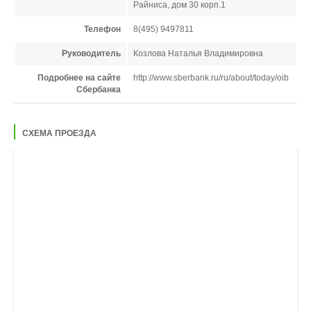
Райниса, дом 30 корп.1
Телефон
8(495) 9497811
Руководитель
Козлова Наталья Владимировна
Подробнее на сайте
http://www.sberbank.ru/ru/about/today/oib
Сбербанка
СХЕМА ПРОЕЗДА