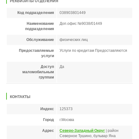
РЕКВИЗИТЫ ОТДЕЛЕНИЯ
Код подразделения
038903801449
Наименование
Доп.офис №9038/01449
подразделения
Обслуживание
физических лиц
Предоставляемые
Услуги по кредитам Предоставляются
услуги
Доступ
Да
маломобильным
группам
КОНТАКТЫ
Индекс
125373
Город
г.Москва
Адрес
Северо-Западный Округ
| район
Северное Тушино, бульвар Яна