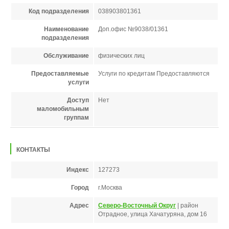
Код подразделения
038903801361
Наименование
Доп.офис №9038/01361
подразделения
Обслуживание
физических лиц
Предоставляемые
Услуги по кредитам Предоставляются
услуги
Доступ
Нет
маломобильным
группам
КОНТАКТЫ
Индекс
127273
Город
г.Москва
Адрес
Северо-Восточный Округ
| район
Отрадное, улица Хачатуряна, дом 16