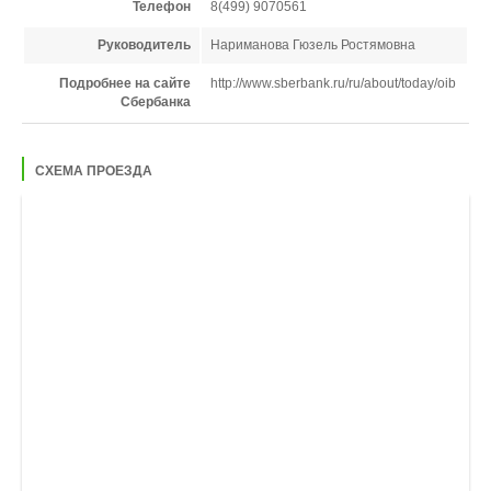
Телефон
8(499) 9070561
Руководитель
Нариманова Гюзель Ростямовна
Подробнее на сайте
http://www.sberbank.ru/ru/about/today/oib
Сбербанка
СХЕМА ПРОЕЗДА