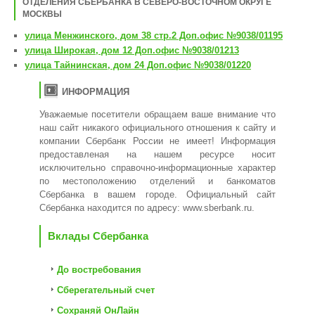
ОТДЕЛЕНИЯ СБЕРБАНКА В СЕВЕРО-ВОСТОЧНОМ ОКРУГЕ
МОСКВЫ
улица Менжинского, дом 38 стр.2 Доп.офис №9038/01195
улица Широкая, дом 12 Доп.офис №9038/01213
улица Тайнинская, дом 24 Доп.офис №9038/01220
ИНФОРМАЦИЯ
Уважаемые посетители обращаем ваше внимание что
наш сайт никакого официального отношения к сайту и
компании Сбербанк России не имеет! Информация
предоставленая на нашем ресурсе носит
исключительно справочно-информационные характер
по местоположению отделений и банкоматов
Сбербанка в вашем городе. Официальный сайт
Сбербанка находится по адресу:
www.sberbank.ru
.
Вклады Сбербанка
До востребования
Сберегательный счет
Сохраняй ОнЛайн